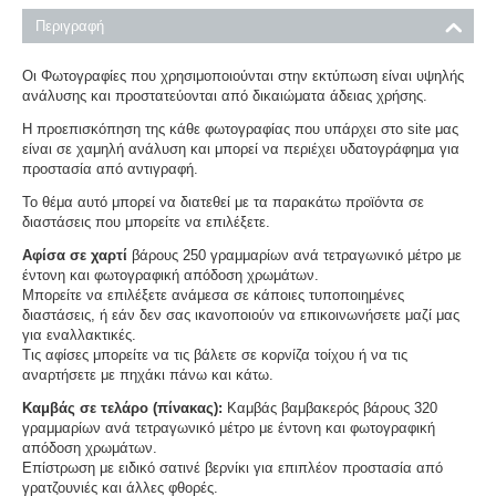
Περιγραφή
Οι Φωτογραφίες που χρησιμοποιούνται στην εκτύπωση είναι υψηλής
ανάλυσης και προστατεύονται από δικαιώματα άδειας χρήσης.
Η προεπισκόπηση της κάθε φωτογραφίας που υπάρχει στο site μας
είναι σε χαμηλή ανάλυση και μπορεί να περιέχει υδατογράφημα για
προστασία από αντιγραφή.
Το θέμα αυτό μπορεί να διατεθεί με τα παρακάτω προϊόντα σε
διαστάσεις που μπορείτε να επιλέξετε.
Αφίσα σε χαρτί
βάρους 250 γραμμαρίων ανά τετραγωνικό μέτρο με
έντονη και φωτογραφική απόδοση χρωμάτων.
Μπορείτε να επιλέξετε ανάμεσα σε κάποιες τυποποιημένες
διαστάσεις, ή εάν δεν σας ικανοποιούν να επικοινωνήσετε μαζί μας
για εναλλακτικές.
Τις αφίσες μπορείτε να τις βάλετε σε κορνίζα τοίχου ή να τις
αναρτήσετε με πηχάκι πάνω και κάτω.
Καμβάς σε τελάρο (πίνακας):
Καμβάς βαμβακερός βάρους 320
γραμμαρίων ανά τετραγωνικό μέτρο με έντονη και φωτογραφική
απόδοση χρωμάτων.
Επίστρωση με ειδικό σατινέ βερνίκι για επιπλέον προστασία από
γρατζουνιές και άλλες φθορές.