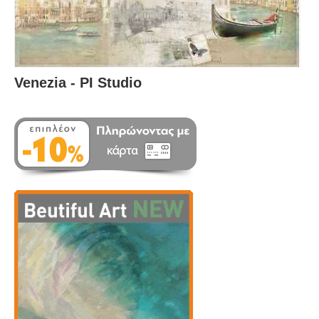
Venezia - PI Studio