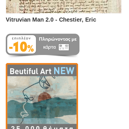
Vitruvian Man 2.0 - Chestier, Eric