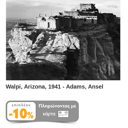
Walpi, Arizona, 1941 - Adams, Ansel