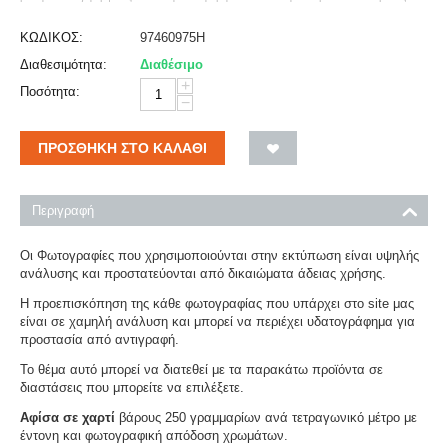
ΚΩΔΙΚΟΣ:
97460975H
Διαθεσιμότητα:
Διαθέσιμο
+
Ποσότητα:
−
ΠΡΟΣΘΉΚΗ ΣΤΟ ΚΑΛΆΘΙ
Περιγραφή
Οι Φωτογραφίες που χρησιμοποιούνται στην εκτύπωση είναι υψηλής
ανάλυσης και προστατεύονται από δικαιώματα άδειας χρήσης.
Η προεπισκόπηση της κάθε φωτογραφίας που υπάρχει στο site μας
είναι σε χαμηλή ανάλυση και μπορεί να περιέχει υδατογράφημα για
προστασία από αντιγραφή.
Το θέμα αυτό μπορεί να διατεθεί με τα παρακάτω προϊόντα σε
διαστάσεις που μπορείτε να επιλέξετε.
Αφίσα σε χαρτί
βάρους 250 γραμμαρίων ανά τετραγωνικό μέτρο με
έντονη και φωτογραφική απόδοση χρωμάτων.