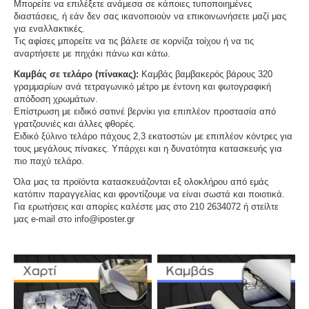
Μπορείτε να επιλέξετε ανάμεσα σε κάποιες τυποποιημένες
διαστάσεις, ή εάν δεν σας ικανοποιούν να επικοινωνήσετε μαζί μας
για εναλλακτικές.
Τις αφίσες μπορείτε να τις βάλετε σε κορνίζα τοίχου ή να τις
αναρτήσετε με πηχάκι πάνω και κάτω.
Καμβάς σε τελάρο (πίνακας):
Καμβάς βαμβακερός βάρους 320
γραμμαρίων ανά τετραγωνικό μέτρο με έντονη και φωτογραφική
απόδοση χρωμάτων.
Επίστρωση με ειδικό σατινέ βερνίκι για επιπλέον προστασία από
γρατζουνιές και άλλες φθορές.
Ειδικό ξύλινο τελάρο πάχους 2,3 εκατοστών με επιπλέον κόντρες για
τους μεγάλους πίνακες. Υπάρχει και η δυνατότητα κατασκευής για
πιο παχύ τελάρο.
Όλα μας τα προϊόντα κατασκευάζονται εξ ολοκλήρου από εμάς
κατόπιν παραγγελίας και φροντίζουμε να είναι σωστά και ποιοτικά.
Για ερωτήσεις και απορίες καλέστε μας στο 210 2634072 ή στείλτε
μας e-mail στο info@iposter.gr