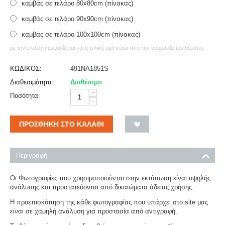
καμβάς σε τελάρο 80x80cm (πίνακας)
καμβάς σε τελάρο 90x90cm (πίνακας)
καμβάς σε τελάρο 100x100cm (πίνακας)
με την επιλογή εμφανίζεται και η τελική τιμή κάτω από την ονομασία του θέματος
ΚΩΔΙΚΟΣ:
491NA1851S
Διαθεσιμότητα:
Διαθέσιμο
+
Ποσότητα:
−
ΠΡΟΣΘΉΚΗ ΣΤΟ ΚΑΛΆΘΙ
Περιγραφή
Οι Φωτογραφίες που χρησιμοποιούνται στην εκτύπωση είναι υψηλής
ανάλυσης και προστατεύονται από δικαιώματα άδειας χρήσης.
Η προεπισκόπηση της κάθε φωτογραφίας που υπάρχει στο site μας
είναι σε χαμηλή ανάλυση για προστασία από αντιγραφή.