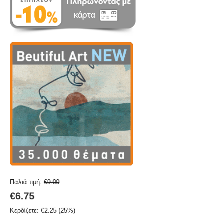
Παλιά τιμή:
€
9.00
€
6.75
Κερδίζετε:
€
2.25
(
25
%)