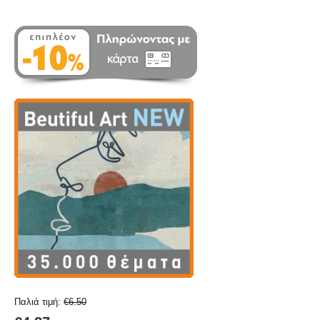
Παλιά τιμή:
€
6.50