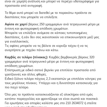
είναι σε χαμηλή ανάλυση και μπορεί να περιέχει υδατογράφημα για
προστασία από αντιγραφή.
Το θέμα αυτό μπορεί να διατεθεί με τα παρακάτω προϊόντα σε
διαστάσεις που μπορείτε να επιλέξετε.
Αφίσα σε χαρτί
βάρους 250 γραμμαρίων ανά τετραγωνικό μέτρο με
έντονη και φωτογραφική απόδοση χρωμάτων.
Μπορείτε να επιλέξετε ανάμεσα σε κάποιες τυποποιημένες
διαστάσεις, ή εάν δεν σας ικανοποιούν να επικοινωνήσετε μαζί μας
για εναλλακτικές.
Τις αφίσες μπορείτε να τις βάλετε σε κορνίζα τοίχου ή να τις
αναρτήσετε με πηχάκι πάνω και κάτω.
Καμβάς σε τελάρο (πίνακας):
Καμβάς βαμβακερός βάρους 320
γραμμαρίων ανά τετραγωνικό μέτρο με έντονη και φωτογραφική
απόδοση χρωμάτων.
Επίστρωση με ειδικό σατινέ βερνίκι για επιπλέον προστασία από
γρατζουνιές και άλλες φθορές.
Ειδικό ξύλινο τελάρο πάχους 2,3 εκατοστών με επιπλέον κόντρες για
τους μεγάλους πίνακες. Υπάρχει και η δυνατότητα κατασκευής για
πιο παχύ τελάρο.
Όλα μας τα προϊόντα κατασκευάζονται εξ ολοκλήρου από εμάς
κατόπιν παραγγελίας και φροντίζουμε να είναι σωστά και ποιοτικά.
Για ερωτήσεις και απορίες καλέστε μας στο 210 2634072 ή στείλτε