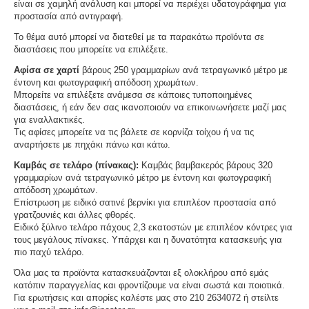
είναι σε χαμηλή ανάλυση και μπορεί να περιέχει υδατογράφημα για
προστασία από αντιγραφή.
Το θέμα αυτό μπορεί να διατεθεί με τα παρακάτω προϊόντα σε
διαστάσεις που μπορείτε να επιλέξετε.
Αφίσα σε χαρτί
βάρους 250 γραμμαρίων ανά τετραγωνικό μέτρο με
έντονη και φωτογραφική απόδοση χρωμάτων.
Μπορείτε να επιλέξετε ανάμεσα σε κάποιες τυποποιημένες
διαστάσεις, ή εάν δεν σας ικανοποιούν να επικοινωνήσετε μαζί μας
για εναλλακτικές.
Τις αφίσες μπορείτε να τις βάλετε σε κορνίζα τοίχου ή να τις
αναρτήσετε με πηχάκι πάνω και κάτω.
Καμβάς σε τελάρο (πίνακας):
Καμβάς βαμβακερός βάρους 320
γραμμαρίων ανά τετραγωνικό μέτρο με έντονη και φωτογραφική
απόδοση χρωμάτων.
Επίστρωση με ειδικό σατινέ βερνίκι για επιπλέον προστασία από
γρατζουνιές και άλλες φθορές.
Ειδικό ξύλινο τελάρο πάχους 2,3 εκατοστών με επιπλέον κόντρες για
τους μεγάλους πίνακες. Υπάρχει και η δυνατότητα κατασκευής για
πιο παχύ τελάρο.
Όλα μας τα προϊόντα κατασκευάζονται εξ ολοκλήρου από εμάς
κατόπιν παραγγελίας και φροντίζουμε να είναι σωστά και ποιοτικά.
Για ερωτήσεις και απορίες καλέστε μας στο 210 2634072 ή στείλτε