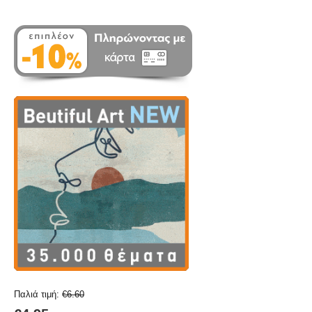
Παλιά τιμή:
€
6.60