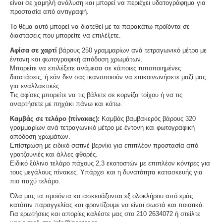
είναι σε χαμηλή ανάλυση και μπορεί να περιέχει υδατογράφημα για
προστασία από αντιγραφή.
Το θέμα αυτό μπορεί να διατεθεί με τα παρακάτω προϊόντα σε
διαστάσεις που μπορείτε να επιλέξετε.
Αφίσα σε χαρτί
βάρους 250 γραμμαρίων ανά τετραγωνικό μέτρο με
έντονη και φωτογραφική απόδοση χρωμάτων.
Μπορείτε να επιλέξετε ανάμεσα σε κάποιες τυποποιημένες
διαστάσεις, ή εάν δεν σας ικανοποιούν να επικοινωνήσετε μαζί μας
για εναλλακτικές.
Τις αφίσες μπορείτε να τις βάλετε σε κορνίζα τοίχου ή να τις
αναρτήσετε με πηχάκι πάνω και κάτω.
Καμβάς σε τελάρο (πίνακας):
Καμβάς βαμβακερός βάρους 320
γραμμαρίων ανά τετραγωνικό μέτρο με έντονη και φωτογραφική
απόδοση χρωμάτων.
Επίστρωση με ειδικό σατινέ βερνίκι για επιπλέον προστασία από
γρατζουνιές και άλλες φθορές.
Ειδικό ξύλινο τελάρο πάχους 2,3 εκατοστών με επιπλέον κόντρες για
τους μεγάλους πίνακες. Υπάρχει και η δυνατότητα κατασκευής για
πιο παχύ τελάρο.
Όλα μας τα προϊόντα κατασκευάζονται εξ ολοκλήρου από εμάς
κατόπιν παραγγελίας και φροντίζουμε να είναι σωστά και ποιοτικά.
Για ερωτήσεις και απορίες καλέστε μας στο 210 2634072 ή στείλτε