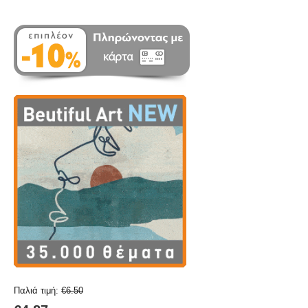
Παλιά τιμή:
€
6.50