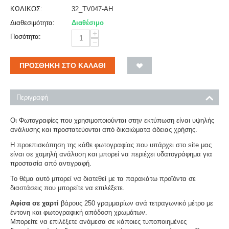
ΚΩΔΙΚΟΣ:
32_TV047-AH
Διαθεσιμότητα:
Διαθέσιμο
+
Ποσότητα:
−
ΠΡΟΣΘΉΚΗ ΣΤΟ ΚΑΛΆΘΙ
Περιγραφή
Οι Φωτογραφίες που χρησιμοποιούνται στην εκτύπωση είναι υψηλής
ανάλυσης και προστατεύονται από δικαιώματα άδειας χρήσης.
Η προεπισκόπηση της κάθε φωτογραφίας που υπάρχει στο site μας
είναι σε χαμηλή ανάλυση και μπορεί να περιέχει υδατογράφημα για
προστασία από αντιγραφή.
Το θέμα αυτό μπορεί να διατεθεί με τα παρακάτω προϊόντα σε
διαστάσεις που μπορείτε να επιλέξετε.
Αφίσα σε χαρτί
βάρους 250 γραμμαρίων ανά τετραγωνικό μέτρο με
έντονη και φωτογραφική απόδοση χρωμάτων.
Μπορείτε να επιλέξετε ανάμεσα σε κάποιες τυποποιημένες