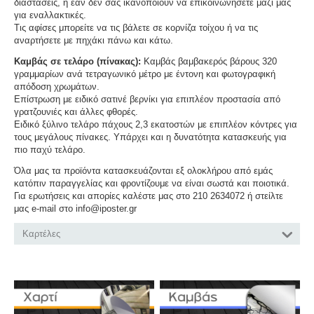
διαστάσεις, ή εάν δεν σας ικανοποιούν να επικοινωνήσετε μαζί μας
για εναλλακτικές.
Τις αφίσες μπορείτε να τις βάλετε σε κορνίζα τοίχου ή να τις
αναρτήσετε με πηχάκι πάνω και κάτω.
Καμβάς σε τελάρο (πίνακας):
Καμβάς βαμβακερός βάρους 320
γραμμαρίων ανά τετραγωνικό μέτρο με έντονη και φωτογραφική
απόδοση χρωμάτων.
Επίστρωση με ειδικό σατινέ βερνίκι για επιπλέον προστασία από
γρατζουνιές και άλλες φθορές.
Ειδικό ξύλινο τελάρο πάχους 2,3 εκατοστών με επιπλέον κόντρες για
τους μεγάλους πίνακες. Υπάρχει και η δυνατότητα κατασκευής για
πιο παχύ τελάρο.
Όλα μας τα προϊόντα κατασκευάζονται εξ ολοκλήρου από εμάς
κατόπιν παραγγελίας και φροντίζουμε να είναι σωστά και ποιοτικά.
Για ερωτήσεις και απορίες καλέστε μας στο 210 2634072 ή στείλτε
μας e-mail στο info@iposter.gr
Καρτέλες