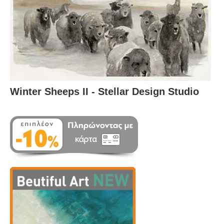
Winter Sheeps II - Stellar Design Studio