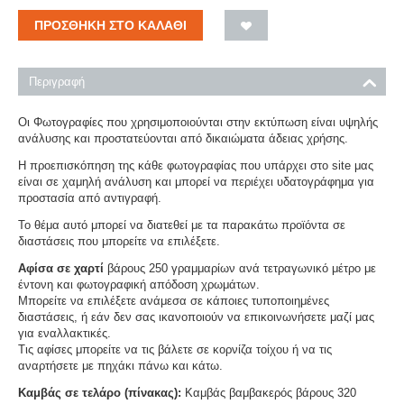
ΠΡΟΣΘΉΚΗ ΣΤΟ ΚΑΛΆΘΙ
Περιγραφή
Οι Φωτογραφίες που χρησιμοποιούνται στην εκτύπωση είναι υψηλής
ανάλυσης και προστατεύονται από δικαιώματα άδειας χρήσης.
Η προεπισκόπηση της κάθε φωτογραφίας που υπάρχει στο site μας
είναι σε χαμηλή ανάλυση και μπορεί να περιέχει υδατογράφημα για
προστασία από αντιγραφή.
Το θέμα αυτό μπορεί να διατεθεί με τα παρακάτω προϊόντα σε
διαστάσεις που μπορείτε να επιλέξετε.
Αφίσα σε χαρτί
βάρους 250 γραμμαρίων ανά τετραγωνικό μέτρο με
έντονη και φωτογραφική απόδοση χρωμάτων.
Μπορείτε να επιλέξετε ανάμεσα σε κάποιες τυποποιημένες
διαστάσεις, ή εάν δεν σας ικανοποιούν να επικοινωνήσετε μαζί μας
για εναλλακτικές.
Τις αφίσες μπορείτε να τις βάλετε σε κορνίζα τοίχου ή να τις
αναρτήσετε με πηχάκι πάνω και κάτω.
Καμβάς σε τελάρο (πίνακας):
Καμβάς βαμβακερός βάρους 320