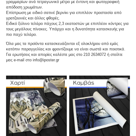
γραμμαρίων ανά τετραγωνικό μέτρο με έντονη και φωτογραφική
απόδοση χρωμάτων.
Επίστρωση με ειδικό σατινέ βερνίκι για επιπλέον προστασία από
γρατζουνιές και άλλες φθορές.
Ειδικό ξύλινο τελάρο πάχους 2,3 εκατοστών με επιπλέον κόντρες για
τους μεγάλους πίνακες. Υπάρχει και η δυνατότητα κατασκευής για
πιο παχύ τελάρο.
Όλα μας τα προϊόντα κατασκευάζονται εξ ολοκλήρου από εμάς
κατόπιν παραγγελίας και φροντίζουμε να είναι σωστά και ποιοτικά.
Για ερωτήσεις και απορίες καλέστε μας στο 210 2634072 ή στείλτε
μας e-mail στο info@iposter.gr